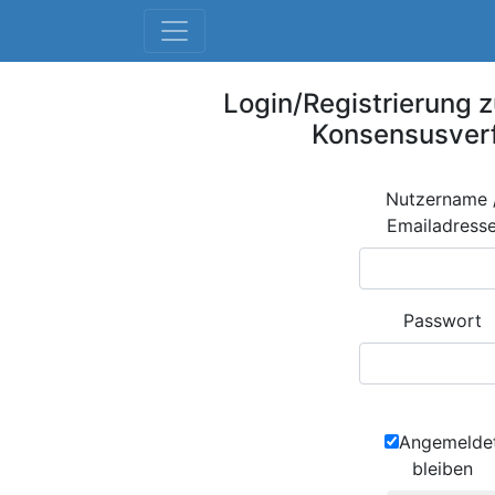
Login/Registrierung z
Konsensusver
Nutzername 
Emailadress
Passwort
Angemelde
bleiben